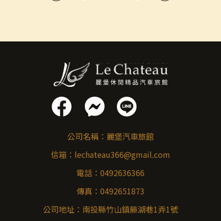
公司名稱：
麗堡汽車旅館
信箱：
lechateau366@gmail.com
電話：
0492636366
傳真：
0492651873
公司地址：
南投縣竹山鎮籐湖巷1弄1號